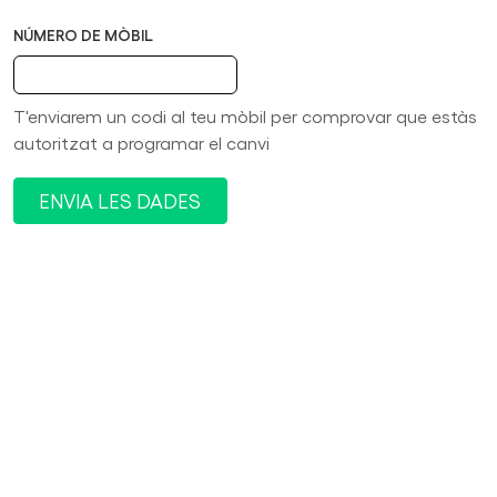
NÚMERO DE MÒBIL
T'enviarem un codi al teu mòbil per comprovar que estàs
autoritzat a programar el canvi
ENVIA LES DADES